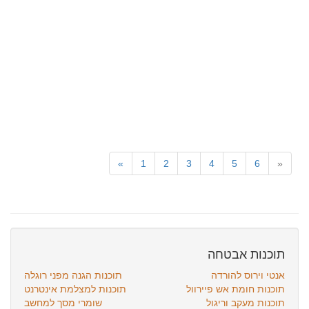
»
1
2
3
4
5
6
«
תוכנות אבטחה
אנטי וירוס להורדה
תוכנות הגנה מפני רוגלה
תוכנות חומת אש פיירוול
תוכנות למצלמת אינטרנט
תוכנות מעקב וריגול
שומרי מסך למחשב