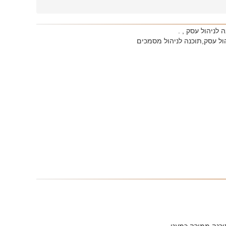
לניהול עסק , .
הול עסק,תוכנה לניהול מסמכים