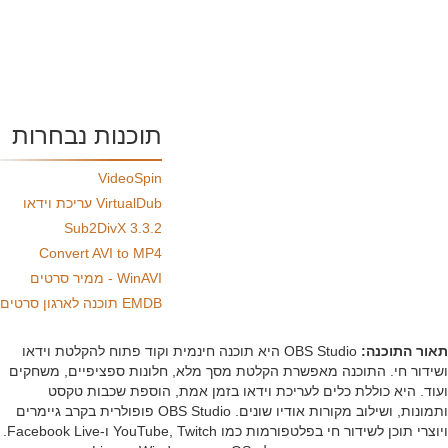
תוכנות נבחרות
VideoSpin
VirtualDub עריכת וידאו
Sub2DivX 3.3.2
Convert AVI to MP4
WinAVI - ממיר סרטים
EMDB תוכנה לארגון סרטים
ר התוכנה:
OBS Studio היא תוכנה חינמית וקוד פתוח להקלטת וידאו
דור חי. התוכנה מאפשרת הקלטת מסך מלא, חלונות ספציפיים, משחקים
ד. היא כוללת כלים לעריכת וידאו בזמן אמת, הוספת שכבות טקסט
ותמונות, ושילוב מקורות אודיו שונים. OBS Studio פופולרית בקרב גיימרים
ויוצרי תוכן לשידור חי בפלטפורמות כמו YouTube, Twitch ו-Facebook Live.