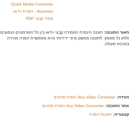
Quick Media Converter
Automen - המרת וידאו
ממיר קבצי PDF
ר התוכנה:
תוכנה חינמית הממירה קבצי וידאו בין כל הפורמטים הנפוצים
א כל מאמץ. לתוכנה ממשק גרפי ידידותי והיא מאפשרת המרה מהירה
כות מעולה.
דה:
Any Video Converter המרת סרטים
ר התוכנה:
Any Video Converter המרת סרטים
וריה:
תוכנות המרה