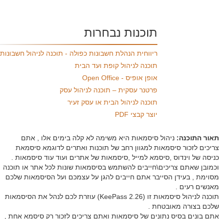
תוכנות נבחרות
ריווחית הנהלת חשבונות כפולה - תוכנה לניהול חשבונות
תוכנה לניהול קופת ועד הבית
אופן אופיס - Open Office
פרטנר עסקית – תוכנה לניהול עסק
תוכנה לניהול הבית או עסק זעיר
יוצר קבצי PDF
ר התוכנה:
ניהול סיסמאות היא משימה לא קלה בימים אלו , אתם
כים לזכור סיסמאות למגוון רחב של תוכנות ואתרים לדוגמא סיסמאת
סה של וינדוס ,סיסמא למייל ,סיסמאות של אתרים ועוד עוד סיסמאות .
ובן שאתם צריכים\חייבים להשתמש בסיסמאות שונות לכל אתר או תוכנה
ימת , בעידן הסייבר אתם חייבים להגן על עצמכם ועל הסיסמאות שלכם
שים רעים .
תוכנה לניהול סיסמאות זו (KeePass 2.26) עוזרת לכם לנהל את הסיסמאות
ם בצורה מאובטחת .
 בונים בסיס נתונים של סיסמאות ואתם צריכים לזכור רק סיסמא אחת ,